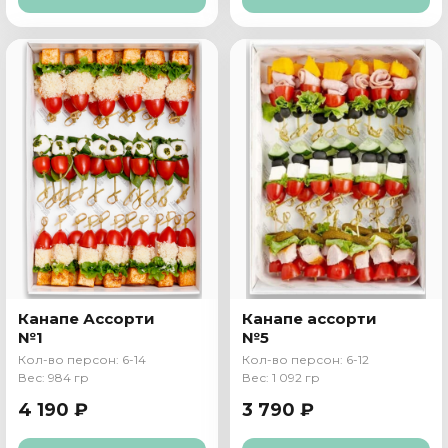
Канапе Ассорти
Канапе ассорти
№1
№5
Кол-во персон: 6-14
Кол-во персон: 6-12
Вес: 984 гр
Вес: 1 092 гр
4 190 ₽
3 790 ₽