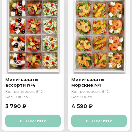
Мини-салаты
Мини-салаты
ассорти №4
морские №1
Кол-во персон: 6-12
Кол-во персон: 6-12
Вес: 1 010 гр
Вес: 906 гр
3 790 ₽
4 590 ₽
В КОРЗИНУ
В КОРЗИНУ