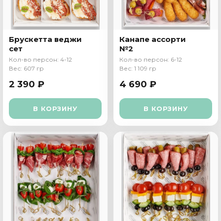
Брускетта веджи
Канапе ассорти
сет
№2
Кол-во персон: 4-12
Кол-во персон: 6-12
Вес: 607 гр
Вес: 1 109 гр
2 390 ₽
4 690 ₽
В КОРЗИНУ
В КОРЗИНУ