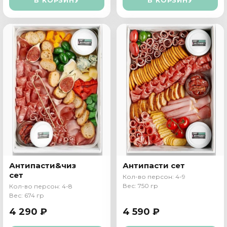
Антипасти&чиз
Антипасти сет
сет
Кол-во персон: 4-9
Вес: 750 гр
Кол-во персон: 4-8
Вес: 674 гр
4 290 ₽
4 590 ₽