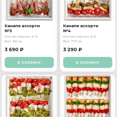
Канапе ассорти
Канапе ассорти
№3
№4
Кол-во персон: 6-12
Кол-во персон: 6-12
Вес: 661 гр
Вес: 770 гр
3 690 ₽
3 290 ₽
В КОРЗИНУ
В КОРЗИНУ