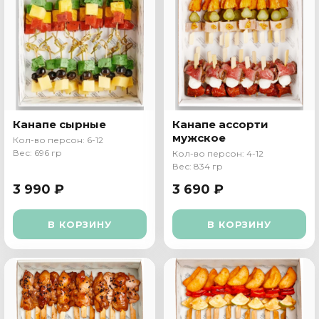
Канапе сырные
Канапе ассорти
мужское
Кол-во персон: 6-12
Вес: 696 гр
Кол-во персон: 4-12
Вес: 834 гр
3 990 ₽
3 690 ₽
В КОРЗИНУ
В КОРЗИНУ