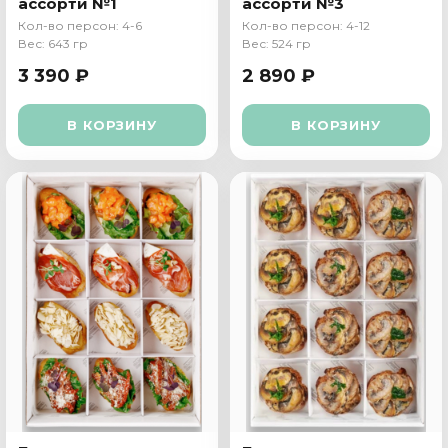
ассорти №1
ассорти №3
Кол-во персон: 4-6
Кол-во персон: 4-12
Вес: 643 гр
Вес: 524 гр
3 390 ₽
2 890 ₽
В КОРЗИНУ
В КОРЗИНУ