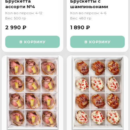
Брускетта
Брускетты с
ассорти №4
шампиньонами
Кол-во персон: 4-12
Кол-во персон: 4-6
Вес: 500 гр
Вес: 480 гр
2 990 ₽
1 890 ₽
В КОРЗИНУ
В КОРЗИНУ