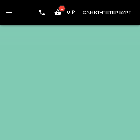
0
0 ₽
САНКТ-ПЕТЕРБУРГ