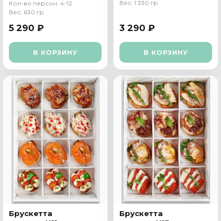
Вес: 1 330 гр
Кол-во персон: 4-12
Вес: 630 гр
5 290 ₽
3 290 ₽
В КОРЗИНУ
В КОРЗИНУ
Брускетта
Брускетта