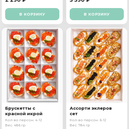
2 290 ₽
3 390 ₽
В КОРЗИНУ
В КОРЗИНУ
Брускетты с
Ассорти эклеров
красной икрой
сет
Кол-во персон: 4-12
Кол-во персон: 6-12
Вес: 486 гр
Вес: 784 гр