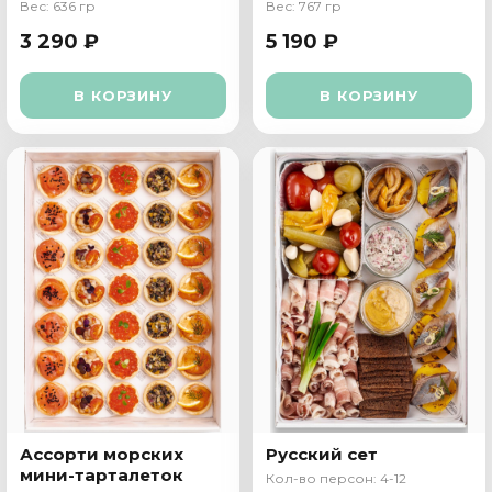
Вес: 636 гр
Вес: 767 гр
3 290 ₽
5 190 ₽
В КОРЗИНУ
В КОРЗИНУ
Ассорти морских
Русский сет
мини-тарталеток
Кол-во персон: 4-12