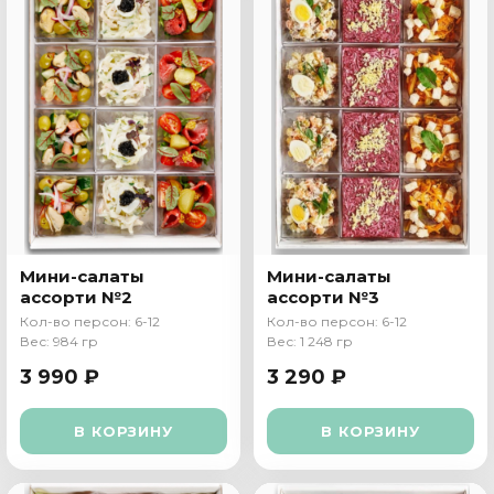
Мини-салаты
Мини-салаты
ассорти №2
ассорти №3
Кол-во персон: 6-12
Кол-во персон: 6-12
Вес: 984 гр
Вес: 1 248 гр
3 990 ₽
3 290 ₽
В КОРЗИНУ
В КОРЗИНУ