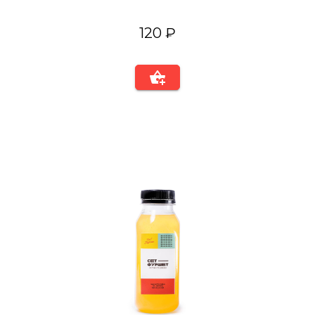
120 ₽