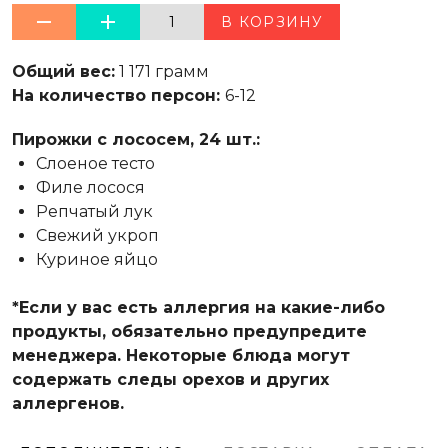
1
В КОРЗИНУ
Общий вес:
1 171 грамм
На количество персон:
6-12
Пирожки с лососем, 24 шт.:
Слоеное тесто
Филе лосося
Репчатый лук
Свежий укроп
Куриное яйцо
*Если у вас есть аллергия на какие-либо
продукты, обязательно предупредите
менеджера. Некоторые блюда могут
содержать следы орехов и других
аллергенов.