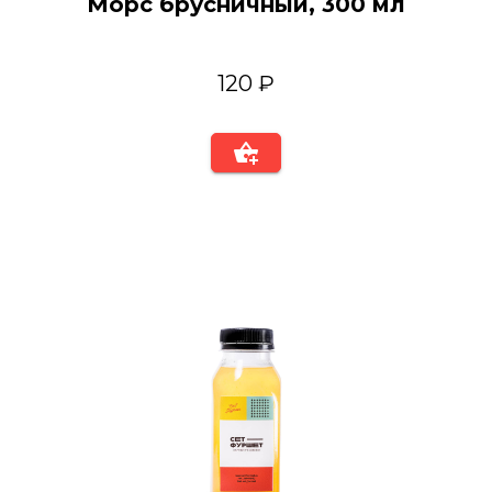
Морс брусничный, 300 мл
120 ₽