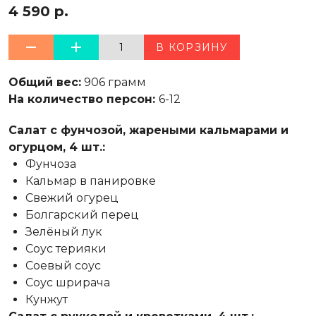
4 590 р.
1
В КОРЗИНУ
Общий вес:
906 грамм
На количество персон:
6-12
Салат с фунчозой, жареными кальмарами и
огурцом, 4 шт.:
Фунчоза
Кальмар в панировке
Свежий огурец
Болгарский перец
Зелёный лук
Соус терияки
Соевый соус
Соус шрирача
Кунжут