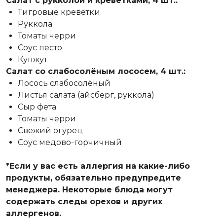
Салат с рукколой и креветками, 4 шт.:
Тигровые креветки
Руккола
Томаты черри
Соус песто
Кунжут
Салат со слабосолёным лососем, 4 шт.:
Лосось слабосолёный
Листья салата (айсберг, руккола)
Сыр фета
Томаты черри
Свежий огурец
Соус медово-горчичный
*Если у вас есть аллергия на какие-либо
продукты, обязательно предупредите
менеджера. Некоторые блюда могут
содержать следы орехов и других
аллергенов.