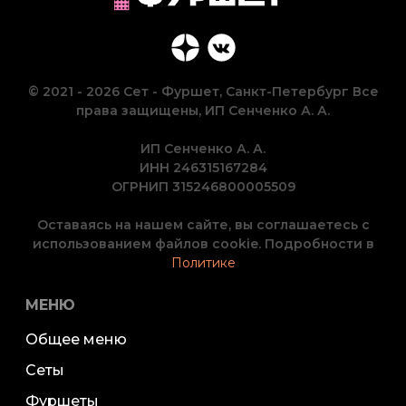
© 2021 - 2026 Сет - Фуршет, Санкт-Петербург Все
права защищены, ИП Сенченко А. А.
ИП Сенченко А. А.
ИНН 246315167284
ОГРНИП 315246800005509
Оставаясь на нашем сайте, вы соглашаетесь с
использованием файлов cookie. Подробности в
Политике
МЕНЮ
Общее меню
Сеты
Фуршеты