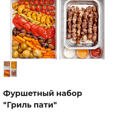
Фуршетный набор
"Гриль пати"