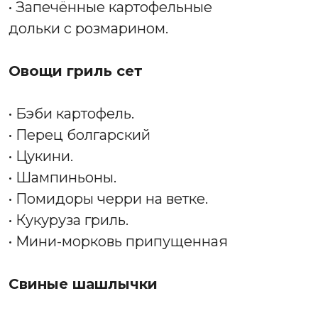
• Запечённые картофельные
дольки с розмарином.
Овощи гриль сет
• Бэби картофель.
• Перец болгарский
• Цукини.
• Шампиньоны.
• Помидоры черри на ветке.
• Кукуруза гриль.
• Мини-морковь припущенная
Свиные шашлычки