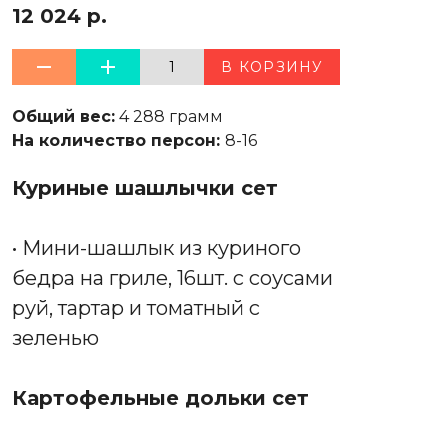
12 024 р.
1
В КОРЗИНУ
Общий вес:
4 288 грамм
На количество персон:
8-16
Куриные шашлычки сет
• Мини-шашлык из куриного
бедра на гриле, 16шт. с соусами
руй, тартар и томатный с
зеленью
Картофельные дольки сет