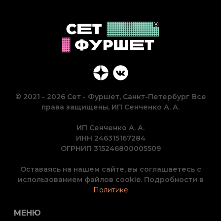
© 2021 - 2026 Сет - Фуршет, Санкт-Петербург Все
права защищены, ИП Сенченко А. А.
ИП Сенченко А. А.
ИНН 246315167284
ОГРНИП 315246800005509
Оставаясь на нашем сайте, вы соглашаетесь с
использованием файлов cookie. Подробности в
Политике
МЕНЮ