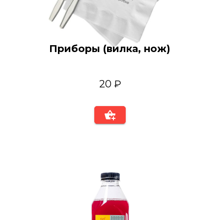
Приборы (вилка, нож)
20 ₽