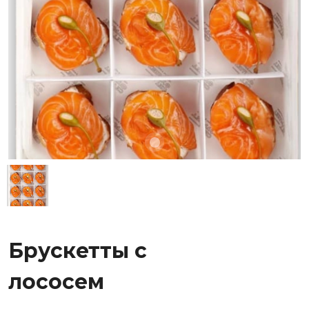
Брускетты с
лососем