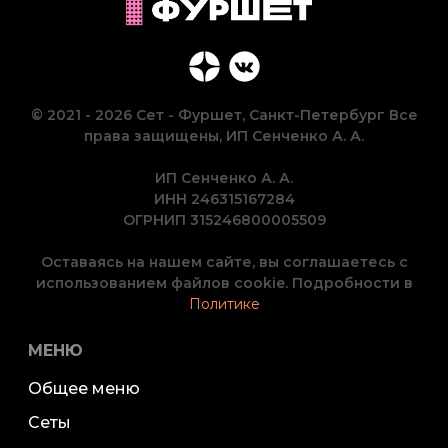
© 2021 - 2026 Сет - Фуршет, Санкт-Петербург Все
права защищены, ИП Сенченко А. А.
ИП Сенченко А. А.
ИНН 246315167284
ОГРНИП 315246800005509
Оставаясь на нашем сайте, вы соглашаетесь с
использованием файлов cookie. Подробности в
Политике
МЕНЮ
Общее меню
Сеты