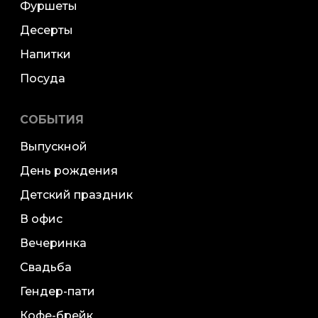
Фуршеты
Десерты
Напитки
Посуда
СОБЫТИЯ
Выпускной
День рождения
Детский праздник
В офис
Вечеринка
Свадьба
Гендер-пати
Кофе-брейк