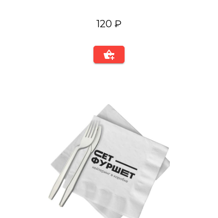
120 ₽