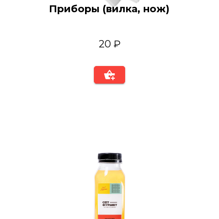
Приборы (вилка, нож)
20 ₽