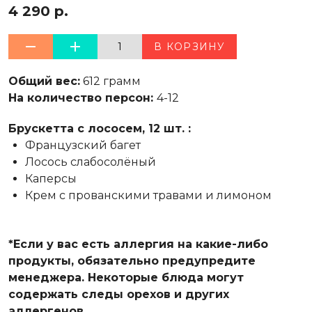
4 290 р.
1
В КОРЗИНУ
Общий вес:
612 грамм
На количество персон:
4-12
Брускетта с лососем, 12 шт. :
Французский багет
Лосось слабосолёный
Каперсы
Крем с прованскими травами и лимоном
*Если у вас есть аллергия на какие-либо
продукты, обязательно предупредите
менеджера. Некоторые блюда могут
содержать следы орехов и других
аллергенов.