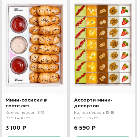
Мини-сосиски в
Ассорти мини-
тесте сет
десертов
Кол-во персон: 6-12
Кол-во персон: 12-18
Вес: 1 400 гр
Вес: 2 238 гр
3 100 ₽
6 590 ₽