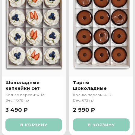
Шоколадные
Тарты
капкейки сет
шоколадные
Кол-во персон: 4-12
Кол-во персон: 4-12
Вес: 1 878 гр
Вес: 672 гр
3 490 ₽
2 990 ₽
В КОРЗИНУ
В КОРЗИНУ