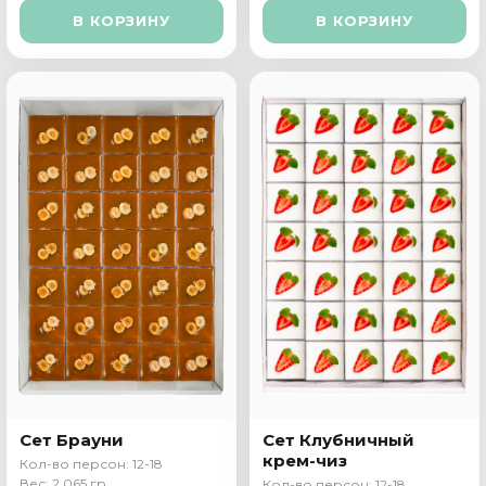
В КОРЗИНУ
В КОРЗИНУ
Сет Брауни
Сет Клубничный
крем-чиз
Кол-во персон: 12-18
Вес: 2 065 гр
Кол-во персон: 12-18