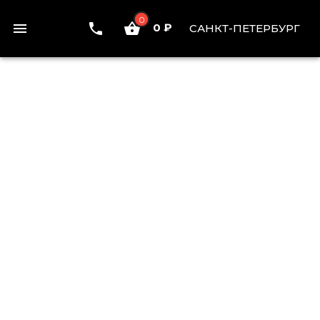
0
0 ₽
САНКТ-ПЕТЕРБУРГ