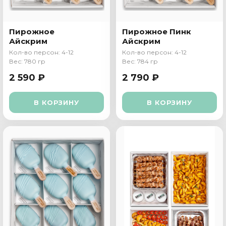
Пирожное
Пирожное Пинк
Айскрим
Айскрим
Кол-во персон: 4-12
Кол-во персон: 4-12
Вес: 780 гр
Вес: 784 гр
2 590 ₽
2 790 ₽
В КОРЗИНУ
В КОРЗИНУ