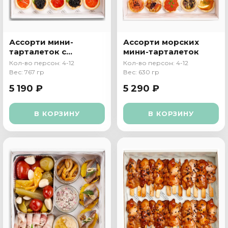
Ассорти мини-
Ассорти морских
тарталеток с
мини-тарталеток
икрой
Кол-во персон: 4-12
Кол-во персон: 4-12
Вес: 767 гр
Вес: 630 гр
5 190 ₽
5 290 ₽
В КОРЗИНУ
В КОРЗИНУ