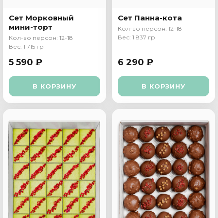
Сет Морковный
Сет Панна-кота
мини-торт
Кол-во персон: 12-18
Вес: 1 837 гр
Кол-во персон: 12-18
Вес: 1 715 гр
5 590 ₽
6 290 ₽
В КОРЗИНУ
В КОРЗИНУ