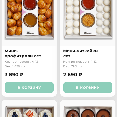
Мини-
Мини-чизкейки
профитроли сет
сет
Кол-во персон: 4-12
Кол-во персон: 4-12
Вес: 1 458 гр
Вес: 790 гр
3 890 ₽
2 690 ₽
В КОРЗИНУ
В КОРЗИНУ