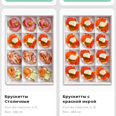
Брускетты
Брускетты с
Столичные
красной икрой
Кол-во персон: 4-6
Кол-во персон: 4-12
Вес: 456 гр
Вес: 486 гр