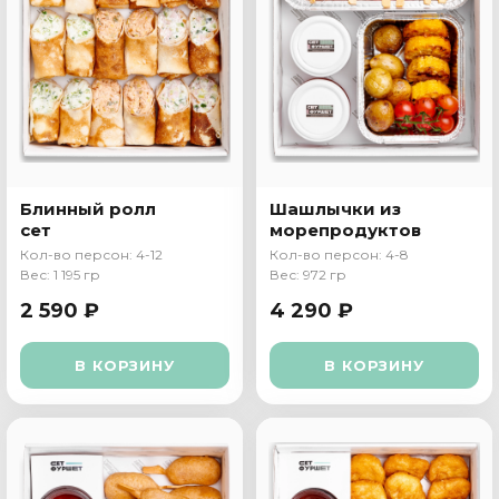
Блинный ролл
Шашлычки из
сет
морепродуктов
Кол-во персон: 4-12
Кол-во персон: 4-8
Вес: 1 195 гр
Вес: 972 гр
2 590 ₽
4 290 ₽
В КОРЗИНУ
В КОРЗИНУ