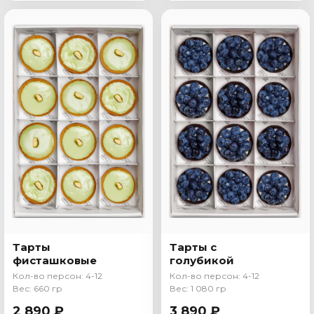
Тарты
Тарты с
фисташковые
голубикой
Кол-во персон: 4-12
Кол-во персон: 4-12
Вес: 660 гр
Вес: 1 080 гр
2 890 ₽
3 890 ₽