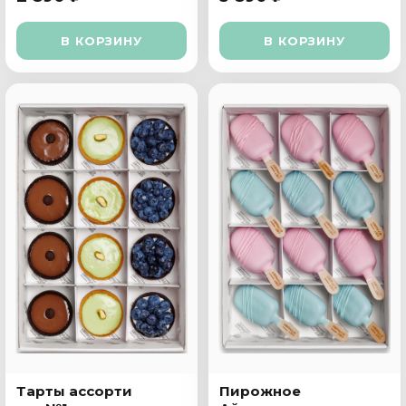
В КОРЗИНУ
В КОРЗИНУ
Тарты ассорти
Пирожное