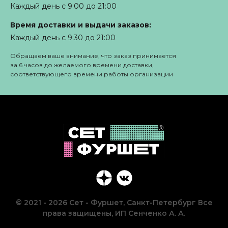
Каждый день с 9:00 до 21:00
Время доставки и выдачи заказов:
Каждый день с 9:30 до 21:00
Обращаем ваше внимание, что заказ принимается
за 6 часов до желаемого времени доставки,
соответствующего времени работы организации
© 2021 - 2026 Сет - Фуршет, Санкт-Петербург Все
права защищены, ИП Сенченко А. А.