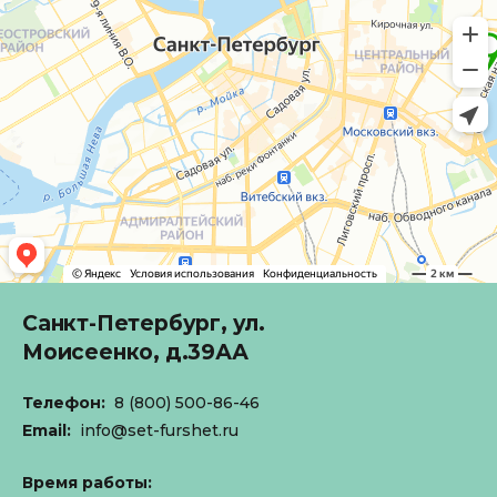
Санкт-Петербург,
ул.
Моисеенко, д.39АА
Телефон:
8 (800) 500-86-46
Email:
info@set-furshet.ru
Время работы: