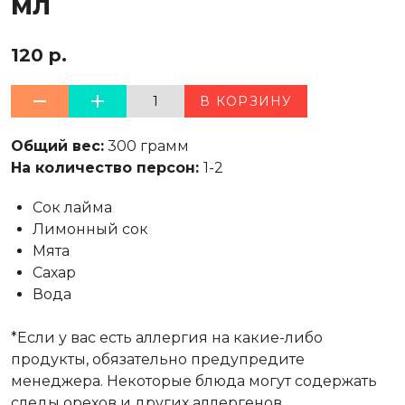
мл
120 р.
1
В КОРЗИНУ
Общий вес:
300 грамм
На количество персон:
1-2
Сок лайма
Лимонный сок
Мята
Сахар
Вода
*Если у вас есть аллергия на какие-либо
продукты, обязательно предупредите
менеджера. Некоторые блюда могут содержать
следы орехов и других аллергенов.