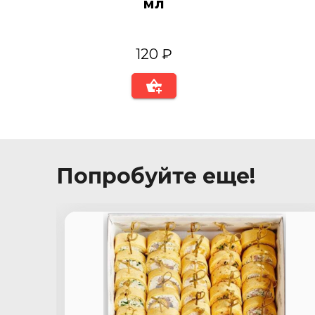
мл
120 ₽
Попробуйте еще!