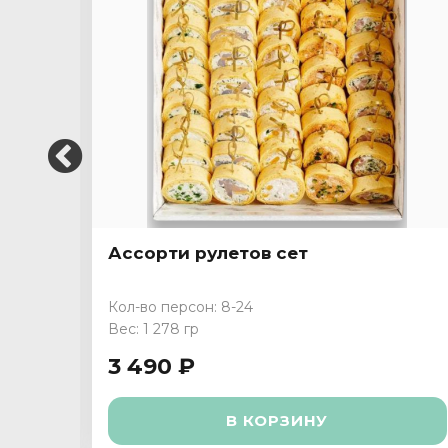
Ассорти рулетов сет
Кол-во персон: 8-24
Вес: 1 278 гр
3 490 ₽
В КОРЗИНУ