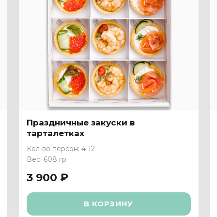
Праздничные закуски в
тарталетках
Кол-во персон: 4-12
Вес: 608 гр
3 900 ₽
В КОРЗИНУ