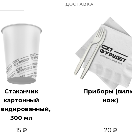
ДОСТАВКА
Стаканчик
Приборы (вилк
картонный
нож)
рендированный,
300 мл
15 ₽
20 ₽