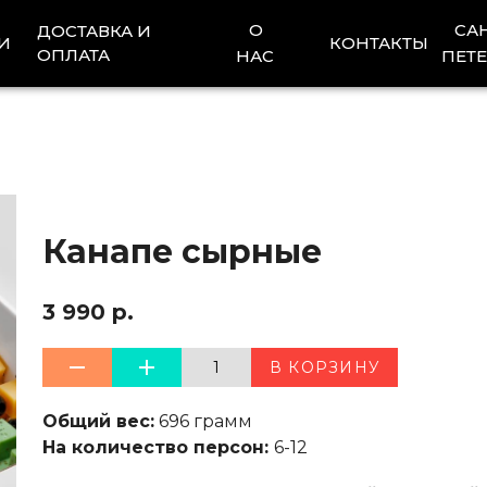
О
СА
ДОСТАВКА И
И
КОНТАКТЫ
ОПЛАТА
НАС
ПЕТЕ
Канапе сырные
3 990 р.
1
В КОРЗИНУ
Общий вес:
696 грамм
На количество персон:
6-12