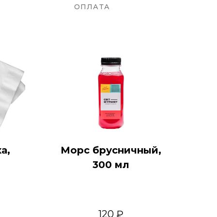
ОПЛАТА
а,
Морс брусничный,
300 мл
120 ₽